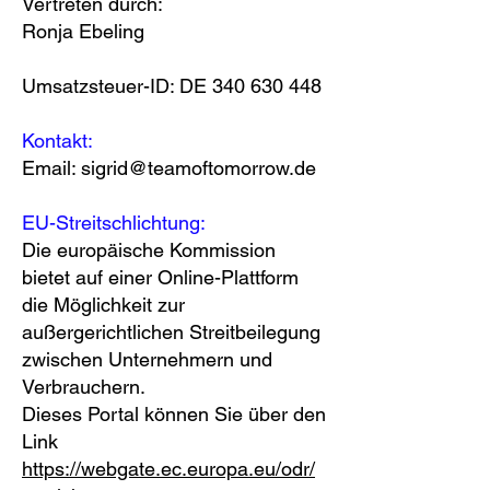
Vertreten durch:
Ronja Ebeling
Umsatzsteuer-ID: DE
340 630 448
Kontakt:
Email:
sigrid@teamoftomorrow.de
EU-Streitschlichtung:
Die europäische Kommission
bietet auf einer Online-Plattform
die Möglichkeit zur
außergerichtlichen Streitbeilegung
zwischen Unternehmern und
Verbrauchern.
Dieses Portal können Sie über den
Link
https://webgate.ec.europa.eu/odr/