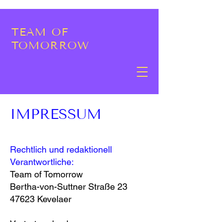
TEAM OF
TOMORROW
IMPRESSUM
Rechtlich und redaktionell
Verantwortliche:
Team of Tomorrow
Bertha-von-Suttner Straße 23
47623 Kevelaer