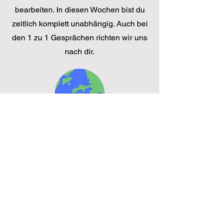
bearbeiten. In diesen Wochen bist du
zeitlich komplett unabhängig. Auch bei
den 1 zu 1 Gesprächen richten wir uns
nach dir.
Von wo du willst
Unser E-Learning findet online statt.
Das bedeutet, dass du nicht irgendwo
hinkommen musst, sondern wirklich
flexibel sein kannst.